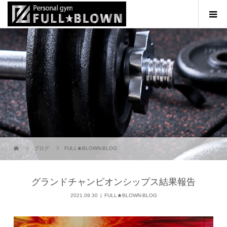
ブログ
FULL★BLOWN-BLOG
グランドチャンピオンシップス結果報告
2021.09.30
FULL★BLOWN-BLOG