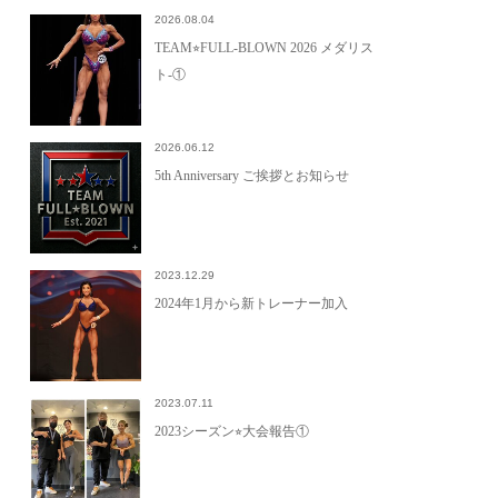
2026.08.04
TEAM⭐︎FULL-BLOWN 2026 メダリス
ト-①
2026.06.12
5th Anniversary ご挨拶とお知らせ
2023.12.29
2024年1月から新トレーナー加入
2023.07.11
2023シーズン⭐︎大会報告①