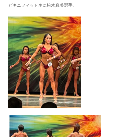
ビキニフィットネに松木真美選手。