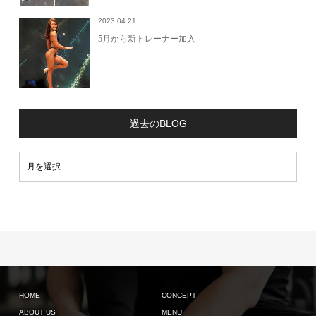
2023.04.21
5月から新トレーナー加入
過去のBLOG
HOME
CONCEPT
ABOUT US
MENU