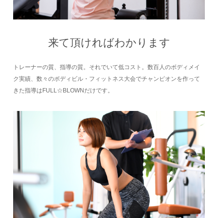
来て頂ければわかります
トレーナーの質、指導の質。それでいて低コスト。数百人のボディメイ
ク実績、数々のボディビル・フィットネス大会でチャンピオンを作って
きた指導はFULL☆BLOWNだけです。