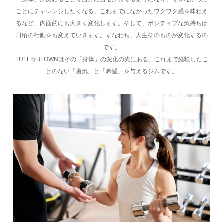
ことにチャレンジしたくなる、これまでになかったワクワク感を味わえ
るなど、内面的にも大きく変化します。そして、ポジティブな気持ちは
日頃の行動をも変えていきます。すなわち、人生そのものが変化するの
です。
FULL☆BLOWNはその「身体」の変化の先にある、これまで経験したこ
とのない「勇気」と「希望」を与えるジムです。