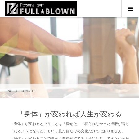
CONCEPT
「身体」が変われば人生が変わる
「身体」が変わるということは「痩せた」「着られなかった洋服が着ら
れるようになった」という見た目だけの変化だけではありません。
「身体」が変わることで自分に自信が持てるようになり、できなかった