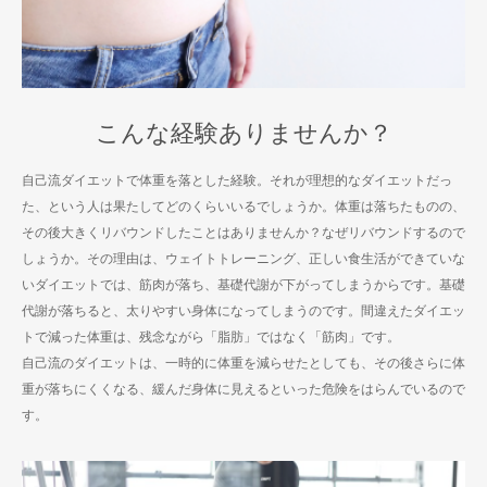
こんな経験ありませんか？
自己流ダイエットで体重を落とした経験。それが理想的なダイエットだっ
た、という人は果たしてどのくらいいるでしょうか。体重は落ちたものの、
その後大きくリバウンドしたことはありませんか？なぜリバウンドするので
しょうか。その理由は、ウェイトトレーニング、正しい食生活ができていな
いダイエットでは、筋肉が落ち、基礎代謝が下がってしまうからです。基礎
代謝が落ちると、太りやすい身体になってしまうのです。間違えたダイエッ
トで減った体重は、残念ながら「脂肪」ではなく「筋肉」です。
自己流のダイエットは、一時的に体重を減らせたとしても、その後さらに体
重が落ちにくくなる、緩んだ身体に見えるといった危険をはらんでいるので
す。