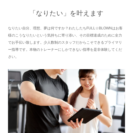
「なりたい」を叶えます
なりたい自分、理想、夢は何ですか？わたしたちFULL☆BLOWNはお客
様のこうなりたいという気持ちに寄り添い、その目標達成のために全力
でお手伝い致します。少人数制のスタッフだからこそできるプライマリ
ー指導です。本物のトレーナーにしかできない指導を是非体験してくだ
さい。