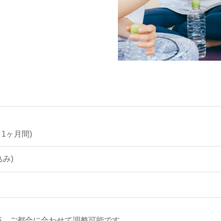
 1ヶ月間)
込み)
が、ご都合に合わせて調整可能です。