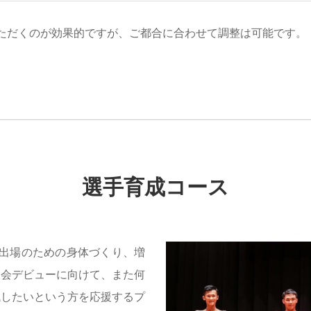
ただくのが効果的ですが、ご都合に合わせて調整は可能です。
選手育成コース
）出場のための身体づくり、増
大会デビューに向けて、また何
残したいという方を応援するプ