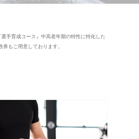
導『選手育成コース』中高老年期の特性に特化した
数券もご用意しております。