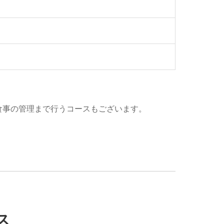
食事の管理まで行うコースもございます。
ス