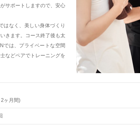
ーがサポートしますので、安心
導ではなく、美しい身体づくり
ていきます。コース終了後も太
WNでは、プライベートな空間
同士などペアでトレーニングを
 2ヶ月間)
回