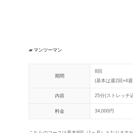
▰ マンツーマン
8回
期間
(基本は週2回×4週
25分(ストレッチ
内容
34,000円
料金
こちらのコースは基本8回（1ヶ月）となります