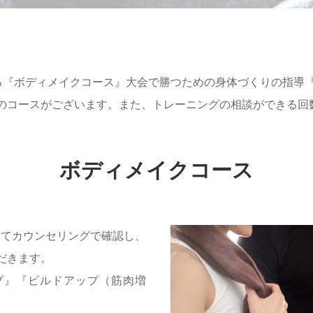
できる『ボディメイクコース』大会で勝つための身体づくりの指
のコースがございます。また、トレーニングの相談ができる回
ボディメイクコース
いてカウンセリングで確認し、
だきます。
プ』『ビルドアップ（筋肉増
。