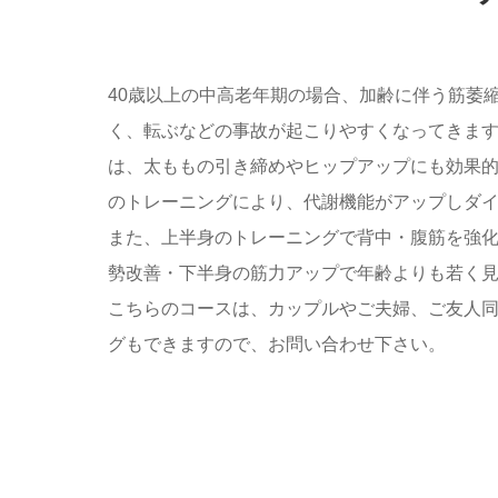
40歳以上の中高老年期の場合、加齢に伴う筋萎
く、転ぶなどの事故が起こりやすくなってきま
は、太ももの引き締めやヒップアップにも効果
のトレーニングにより、代謝機能がアップしダ
また、上半身のトレーニングで背中・腹筋を強
勢改善・下半身の筋力アップで年齢よりも若く
こちらのコースは、カップルやご夫婦、ご友人
グもできますので、お問い合わせ下さい。