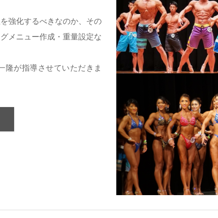
位を強化するべきなのか、その
ングメニュー作成・重量設定な
一隆が指導させていただきま