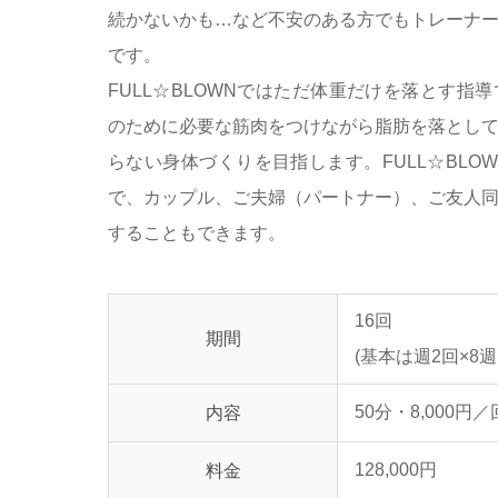
続かないかも…など不安のある方でもトレーナ
です。
FULL☆BLOWNではただ体重だけを落とす指
のために必要な筋肉をつけながら脂肪を落とし
らない身体づくりを目指します。FULL☆BLO
で、カップル、ご夫婦（パートナー）、ご友人
することもできます。
16回
期間
(基本は週2回×8週
50分・8,000円／
内容
128,000円
料金