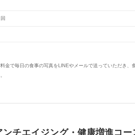
／回
。
料金で毎日の食事の写真をLINEやメールで送っていただき、
い。
アンチエイジング・健康増進コー