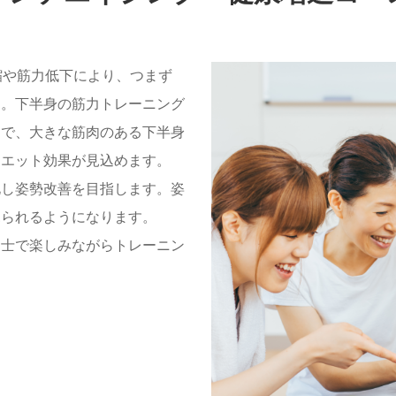
縮や筋力低下により、つまず
す。下半身の筋力トレーニング
的で、大きな筋肉のある下半身
イエット効果が見込めます。
化し姿勢改善を目指します。姿
見られるようになります。
同士で楽しみながらトレーニン