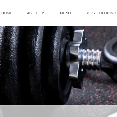
HOME
ABOUT US
MENU
BODY COLORING