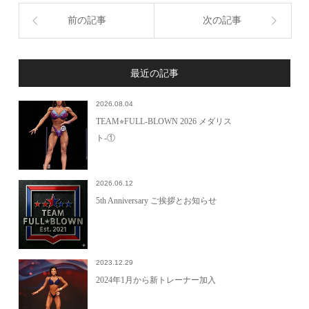
前の記事
次の記事
最近の記事
2026.08.04
TEAM⭐︎FULL-BLOWN 2026 メダリス
ト-①
2026.06.12
5th Anniversary ご挨拶とお知らせ
2023.12.29
2024年1月から新トレーナー加入