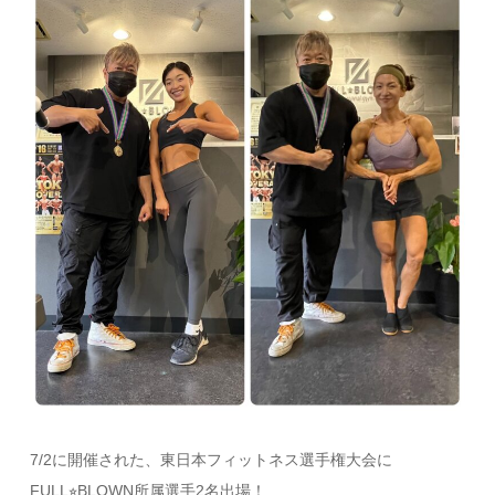
7/2に開催された、東日本フィットネス選手権大会に
FULL⭐︎BLOWN所属選手2名出場！