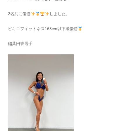
2名共に優勝
しました。
ビキニフィットネス163cm以下級優勝
稲葉円香選手