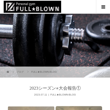
ブログ
FULL★BLOWN-BLOG
2023シーズン⭐︎大会報告①
2023.07.11
FULL★BLOWN-BLOG